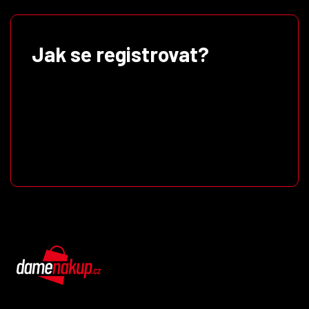
Jak se registrovat?
DámeNákup.cz