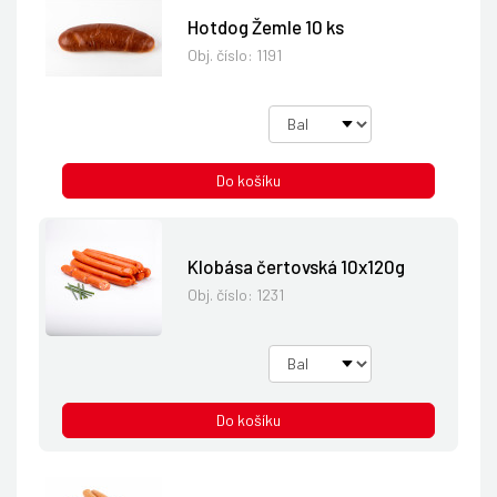
Hotdog Žemle 10 ks
Obj. číslo:
1191
Do košíku
Klobása čertovská 10x120g
Obj. číslo:
1231
Do košíku