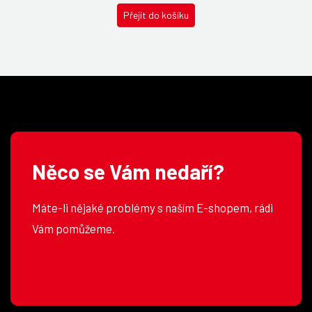
Přejít do košíku
Něco se Vám nedaří?
Máte-li nějaké problémy s naším E-shopem, rádi
Vám pomůžeme.