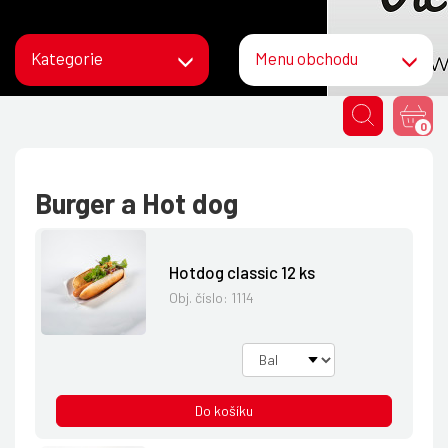
Kategorie
Menu obchodu
0
Burger a Hot dog
Hotdog classic 12 ks
Obj. číslo:
1114
Do košíku