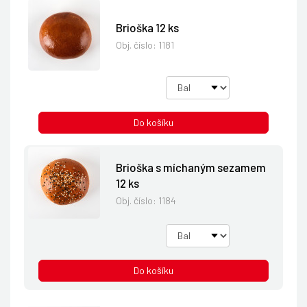
Brioška 12 ks
Obj. číslo:
1181
Do košíku
Brioška s míchaným sezamem
12 ks
Obj. číslo:
1184
Do košíku