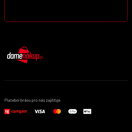
DámeNákup.cz
Platební bránu pro nás zajišťuje