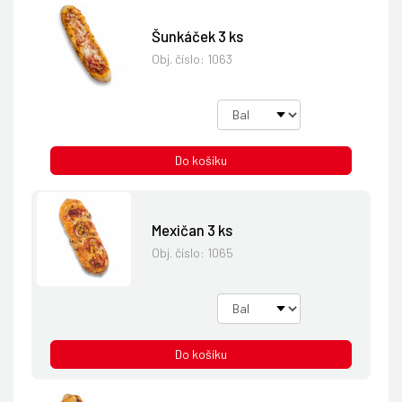
Šunkáček 3 ks
Obj. číslo:
1063
Do košíku
Mexičan 3 ks
Obj. číslo:
1065
Do košíku