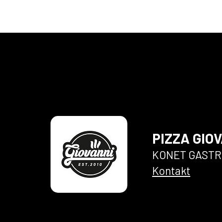
Zadejte údaje k Vašem
Přihlásit
Zapome
PIZZA GIO
KONET GASTRO 
Kontakt