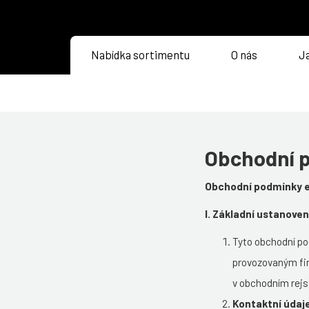
Nabídka sortimentu
O nás
Ja
Obchodní 
Obchodní podmínky 
I. Základní ustanoven
Tyto obchodní p
provozovaným fir
v obchodním rejst
Kontaktní údaj