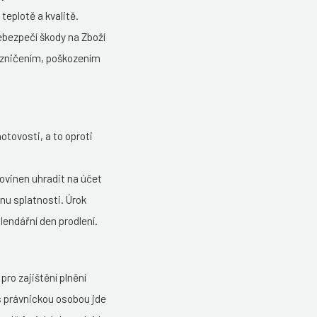
teplotě a kvalitě.
ebezpečí škody na Zboží
 zničením, poškozením
otovosti, a to oproti
ovinen uhradit na účet
nu splatnosti. Úrok
lendářní den prodlení.
ro zajištění plnění
s právnickou osobou jde