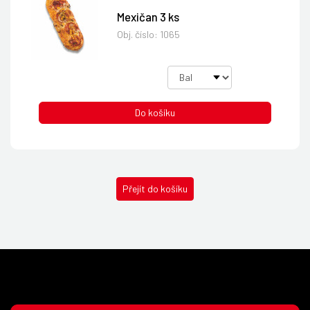
Mexičan 3 ks
Obj. číslo:
1065
Do košíku
Přejít do košíku