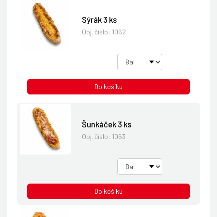
Sýrák 3 ks
Obj. číslo:
1062
Do košíku
Šunkáček 3 ks
Obj. číslo:
1063
Do košíku