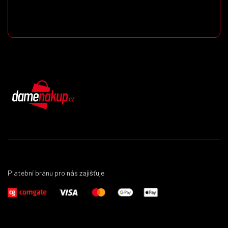
DámeNákup.cz
Platební bránu pro nás zajišťuje